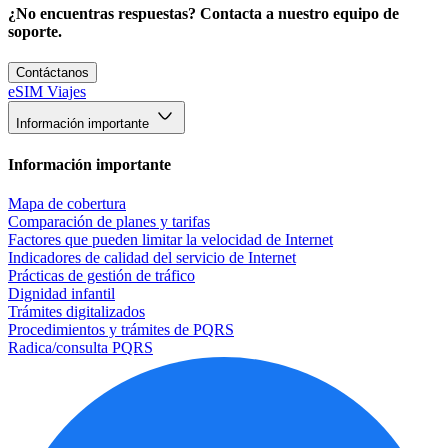
¿No encuentras respuestas? Contacta a nuestro equipo de
soporte.
Contáctanos
eSIM Viajes
Información importante
Información importante
Mapa de cobertura
Comparación de planes y tarifas
Factores que pueden limitar la velocidad de Internet
Indicadores de calidad del servicio de Internet
Prácticas de gestión de tráfico
Dignidad infantil
Trámites digitalizados
Procedimientos y trámites de PQRS
Radica/consulta PQRS