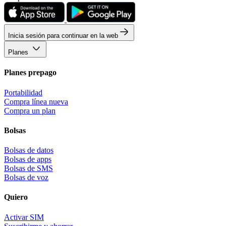
Inicia sesión para continuar en la web
Planes
Planes prepago
Portabilidad
Compra línea nueva
Compra un plan
Bolsas
Bolsas de datos
Bolsas de apps
Bolsas de SMS
Bolsas de voz
Quiero
Activar SIM