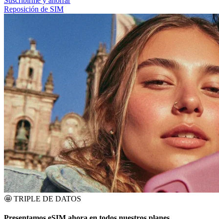
Suscribirme y ahorrar
Reposición de SIM
🤩
TRIPLE DE DATOS
Presentamos eSIM ahora en todos nuestros planes