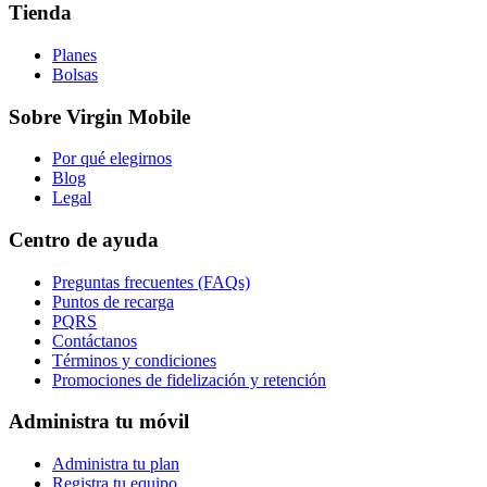
Tienda
Planes
Bolsas
Sobre Virgin Mobile
Por qué elegirnos
Blog
Legal
Centro de ayuda
Preguntas frecuentes (FAQs)
Puntos de recarga
PQRS
Contáctanos
Términos y condiciones
Promociones de fidelización y retención
Administra tu móvil
Administra tu plan
Registra tu equipo