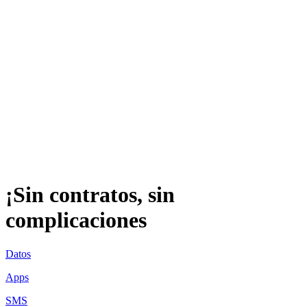
¡Sin contratos, sin
complicaciones
Datos
Apps
SMS