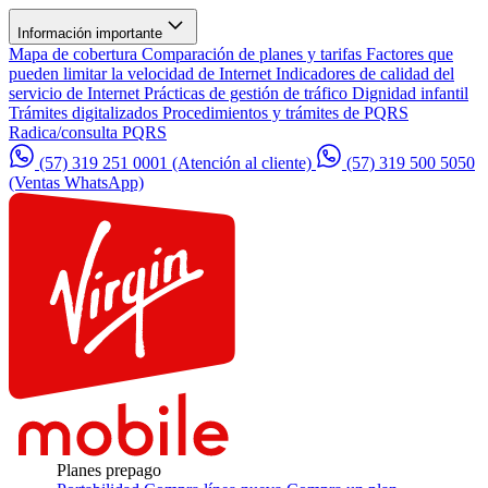
Información importante
Mapa de cobertura
Comparación de planes y tarifas
Factores que
pueden limitar la velocidad de Internet
Indicadores de calidad del
servicio de Internet
Prácticas de gestión de tráfico
Dignidad infantil
Trámites digitalizados
Procedimientos y trámites de PQRS
Radica/consulta PQRS
(57) 319 251 0001
(Atención al cliente)
(57) 319 500 5050
(Ventas WhatsApp)
Planes prepago