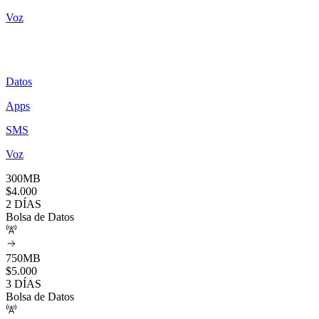
Voz
Datos
Apps
SMS
Voz
300MB
$
4.000
2 DÍAS
Bolsa de Datos
750MB
$
5.000
3 DÍAS
Bolsa de Datos