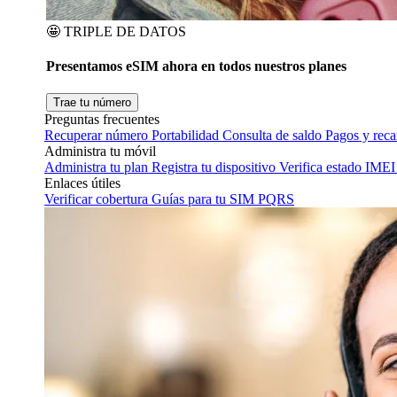
🤩
TRIPLE DE DATOS
Presentamos eSIM ahora en todos nuestros planes
Trae tu número
Preguntas frecuentes
Recuperar número
Portabilidad
Consulta de saldo
Pagos y rec
Administra tu móvil
Administra tu plan
Registra tu dispositivo
Verifica estado IMEI
Enlaces útiles
Verificar cobertura
Guías para tu SIM
PQRS