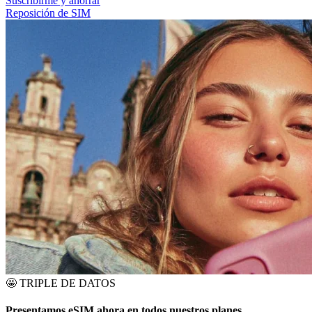
Suscribirme y ahorrar
Reposición de SIM
🤩
TRIPLE DE DATOS
Presentamos eSIM ahora en todos nuestros planes