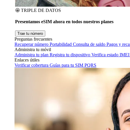
🤩
TRIPLE DE DATOS
Presentamos eSIM ahora en todos nuestros planes
Trae tu número
Preguntas frecuentes
Recuperar número
Portabilidad
Consulta de saldo
Pagos y rec
Administra tu móvil
Administra tu plan
Registra tu dispositivo
Verifica estado IMEI
Enlaces útiles
Verificar cobertura
Guías para tu SIM
PQRS