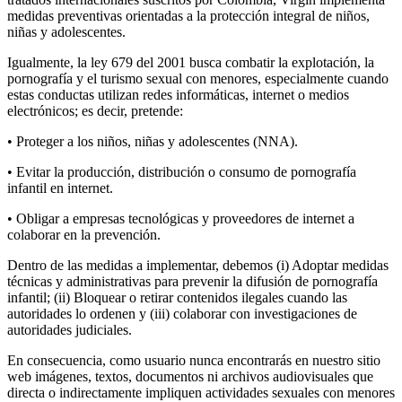
medidas preventivas orientadas a la protección integral de niños,
niñas y adolescentes.
Igualmente, la ley 679 del 2001 busca combatir la explotación, la
pornografía y el turismo sexual con menores, especialmente cuando
estas conductas utilizan redes informáticas, internet o medios
electrónicos; es decir, pretende:
• Proteger a los niños, niñas y adolescentes (NNA).
• Evitar la producción, distribución o consumo de pornografía
infantil en internet.
• Obligar a empresas tecnológicas y proveedores de internet a
colaborar en la prevención.
Dentro de las medidas a implementar, debemos (i) Adoptar medidas
técnicas y administrativas para prevenir la difusión de pornografía
infantil; (ii) Bloquear o retirar contenidos ilegales cuando las
autoridades lo ordenen y (iii) colaborar con investigaciones de
autoridades judiciales.
En consecuencia, como usuario nunca encontrarás en nuestro sitio
web imágenes, textos, documentos ni archivos audiovisuales que
directa o indirectamente impliquen actividades sexuales con menores