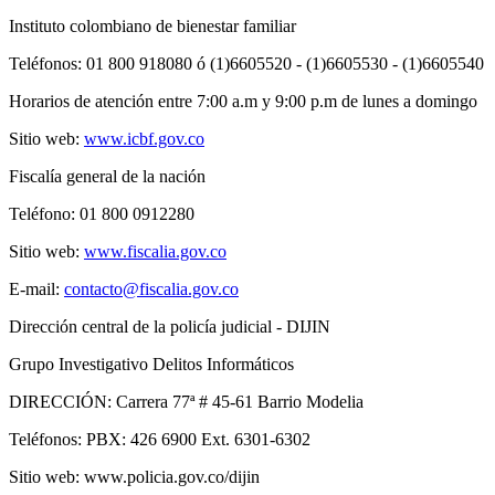
Instituto colombiano de bienestar familiar
Teléfonos: 01 800 918080 ó (1)6605520 - (1)6605530 - (1)6605540
Horarios de atención entre 7:00 a.m y 9:00 p.m de lunes a domingo
Sitio web:
www.icbf.gov.co
Fiscalía general de la nación
Teléfono: 01 800 0912280
Sitio web:
www.fiscalia.gov.co
E-mail:
contacto@fiscalia.gov.co
Dirección central de la policía judicial - DIJIN
Grupo Investigativo Delitos Informáticos
DIRECCIÓN: Carrera 77ª # 45-61 Barrio Modelia
Teléfonos: PBX: 426 6900 Ext. 6301-6302
Sitio web: www.policia.gov.co/dijin