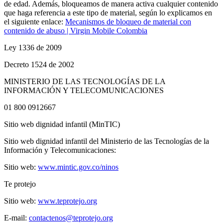
de edad. Además, bloqueamos de manera activa cualquier contenido
que haga referencia a este tipo de material, según lo explicamos en
el siguiente enlace:
Mecanismos de bloqueo de material con
contenido de abuso | Virgin Mobile Colombia
Ley 1336 de 2009
Decreto 1524 de 2002
MINISTERIO DE LAS TECNOLOGÍAS DE LA
INFORMACIÓN Y TELECOMUNICACIONES
01 800 0912667
Sitio web dignidad infantil (MinTIC)
Sitio web dignidad infantil del Ministerio de las Tecnologías de la
Información y Telecomunicaciones:
Sitio web:
www.mintic.gov.co/ninos
Te protejo
Sitio web:
www.teprotejo.org
E-mail:
contactenos@teprotejo.org