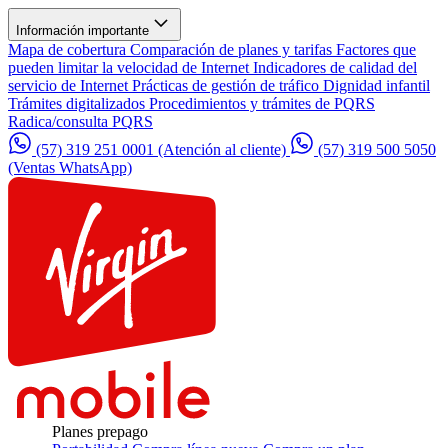
Información importante
Mapa de cobertura
Comparación de planes y tarifas
Factores que
pueden limitar la velocidad de Internet
Indicadores de calidad del
servicio de Internet
Prácticas de gestión de tráfico
Dignidad infantil
Trámites digitalizados
Procedimientos y trámites de PQRS
Radica/consulta PQRS
(57) 319 251 0001
(Atención al cliente)
(57) 319 500 5050
(Ventas WhatsApp)
Planes prepago