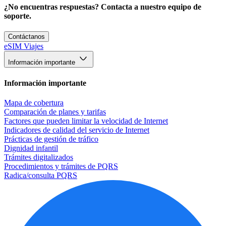
¿No encuentras respuestas? Contacta a nuestro equipo de
soporte.
Contáctanos
eSIM Viajes
Información importante
Información importante
Mapa de cobertura
Comparación de planes y tarifas
Factores que pueden limitar la velocidad de Internet
Indicadores de calidad del servicio de Internet
Prácticas de gestión de tráfico
Dignidad infantil
Trámites digitalizados
Procedimientos y trámites de PQRS
Radica/consulta PQRS