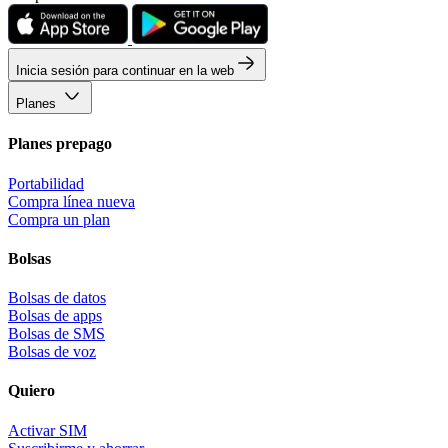
Inicia sesión para continuar en la web
Planes
Planes prepago
Portabilidad
Compra línea nueva
Compra un plan
Bolsas
Bolsas de datos
Bolsas de apps
Bolsas de SMS
Bolsas de voz
Quiero
Activar SIM