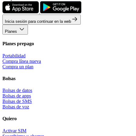
Inicia sesión para continuar en la web
Planes
Planes prepago
Portabilidad
Compra línea nueva
Compra un plan
Bolsas
Bolsas de datos
Bolsas de apps
Bolsas de SMS
Bolsas de voz
Quiero
Activar SIM