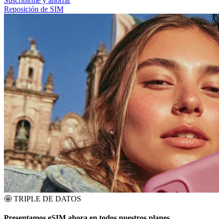
Suscribirme y ahorrar
Reposición de SIM
🤩
TRIPLE DE DATOS
Presentamos eSIM ahora en todos nuestros planes