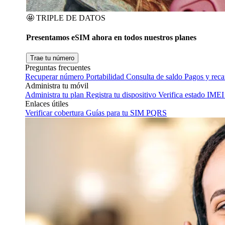
🤩
TRIPLE DE DATOS
Presentamos eSIM ahora en todos nuestros planes
Trae tu número
Preguntas frecuentes
Recuperar número
Portabilidad
Consulta de saldo
Pagos y rec
Administra tu móvil
Administra tu plan
Registra tu dispositivo
Verifica estado IMEI
Enlaces útiles
Verificar cobertura
Guías para tu SIM
PQRS