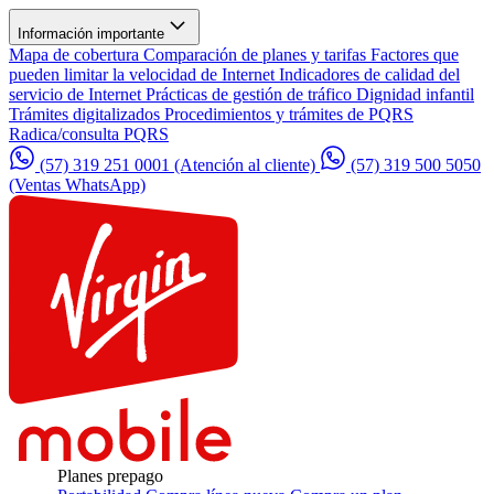
Información importante
Mapa de cobertura
Comparación de planes y tarifas
Factores que
pueden limitar la velocidad de Internet
Indicadores de calidad del
servicio de Internet
Prácticas de gestión de tráfico
Dignidad infantil
Trámites digitalizados
Procedimientos y trámites de PQRS
Radica/consulta PQRS
(57) 319 251 0001
(Atención al cliente)
(57) 319 500 5050
(Ventas WhatsApp)
Planes prepago