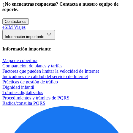
¿No encuentras respuestas? Contacta a nuestro equipo de
soporte.
Contáctanos
eSIM Viajes
Información importante
Información importante
Mapa de cobertura
Comparación de planes y tarifas
Factores que pueden limitar la velocidad de Internet
Indicadores de calidad del servicio de Internet
Prácticas de gestión de tráfico
Dignidad infantil
Trámites digitalizados
Procedimientos y trámites de PQRS
Radica/consulta PQRS