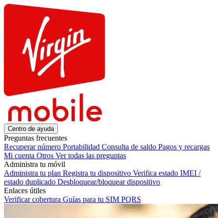
Centro de ayuda
Preguntas frecuentes
Recuperar número
Portabilidad
Consulta de saldo
Pagos y recargas
Mi cuenta
Otros
Ver todas las preguntas
Administra tu móvil
Administra tu plan
Registra tu dispositivo
Verifica estado IMEI /
estado duplicado
Desbloquear/bloquear dispositivo
Enlaces útiles
Verificar cobertura
Guías para tu SIM
PQRS