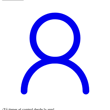
¡Tú tienes el control desde la app!