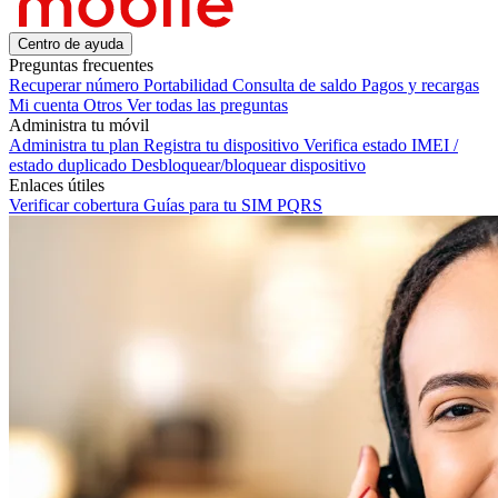
Centro de ayuda
Preguntas frecuentes
Recuperar número
Portabilidad
Consulta de saldo
Pagos y recargas
Mi cuenta
Otros
Ver todas las preguntas
Administra tu móvil
Administra tu plan
Registra tu dispositivo
Verifica estado IMEI /
estado duplicado
Desbloquear/bloquear dispositivo
Enlaces útiles
Verificar cobertura
Guías para tu SIM
PQRS