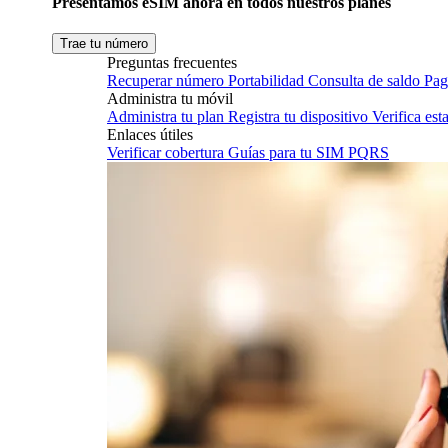
Presentamos eSIM ahora en todos nuestros planes
Trae tu número
Preguntas frecuentes
Recuperar número
Portabilidad
Consulta de saldo
Pag
Administra tu móvil
Administra tu plan
Registra tu dispositivo
Verifica es
Enlaces útiles
Verificar cobertura
Guías para tu SIM
PQRS