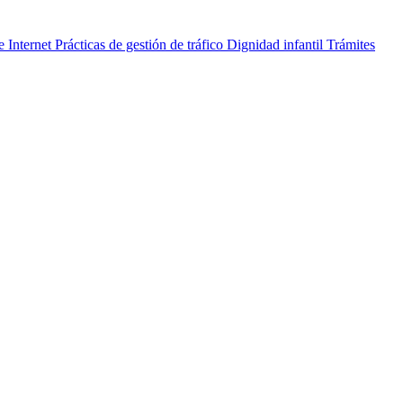
e Internet
Prácticas de gestión de tráfico
Dignidad infantil
Trámites