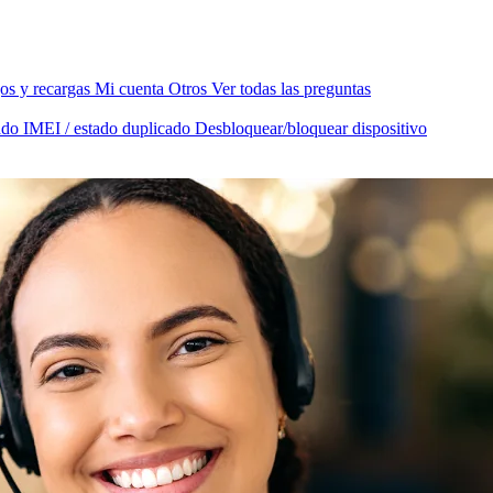
os y recargas
Mi cuenta
Otros
Ver todas las preguntas
tado IMEI / estado duplicado
Desbloquear/bloquear dispositivo