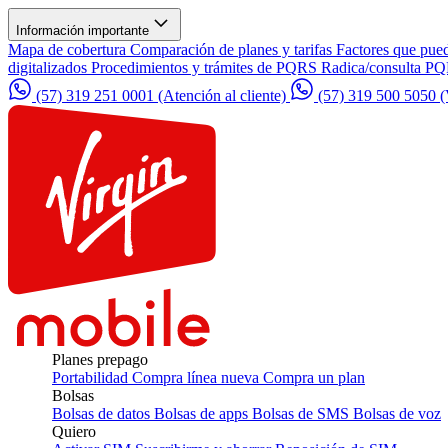
Información importante
Mapa de cobertura
Comparación de planes y tarifas
Factores que pued
digitalizados
Procedimientos y trámites de PQRS
Radica/consulta P
(57) 319 251 0001
(Atención al cliente)
(57) 319 500 5050
(
Planes prepago
Portabilidad
Compra línea nueva
Compra un plan
Bolsas
Bolsas de datos
Bolsas de apps
Bolsas de SMS
Bolsas de voz
Quiero