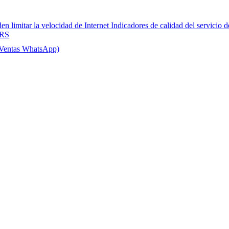
en limitar la velocidad de Internet
Indicadores de calidad del servicio d
QRS
Ventas WhatsApp)