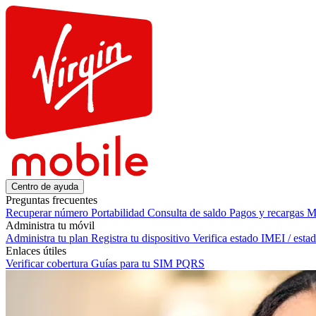
Centro de ayuda
Preguntas frecuentes
Recuperar número
Portabilidad
Consulta de saldo
Pagos y recargas
M
Administra tu móvil
Administra tu plan
Registra tu dispositivo
Verifica estado IMEI / est
Enlaces útiles
Verificar cobertura
Guías para tu SIM
PQRS