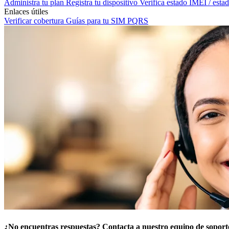
Administra tu plan
Registra tu dispositivo
Verifica estado IMEI / est
Enlaces útiles
Verificar cobertura
Guías para tu SIM
PQRS
¿No encuentras respuestas? Contacta a nuestro equipo de soport