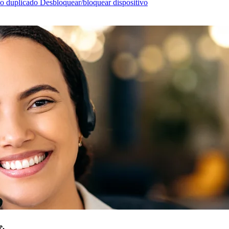
ado duplicado
Desbloquear/bloquear dispositivo
e.